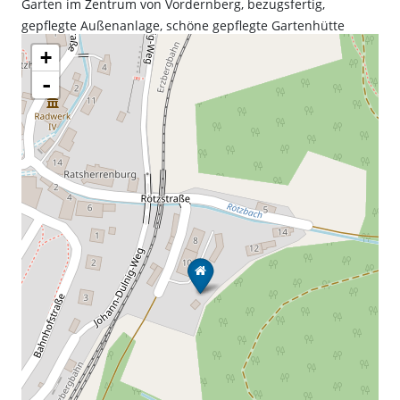
Garten im Zentrum von Vordernberg, bezugsfertig,
gepflegte Außenanlage, schöne gepflegte Gartenhütte
+
-