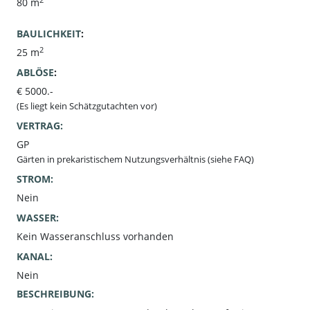
80 m
BAULICHKEIT
:
2
25 m
ABLÖSE
:
€ 5000.-
(Es liegt kein Schätzgutachten vor)
VERTRAG:
GP
Gärten in prekaristischem Nutzungsverhältnis (siehe FAQ)
STROM:
Nein
WASSER:
Kein Wasseranschluss vorhanden
KANAL:
Nein
BESCHREIBUNG: