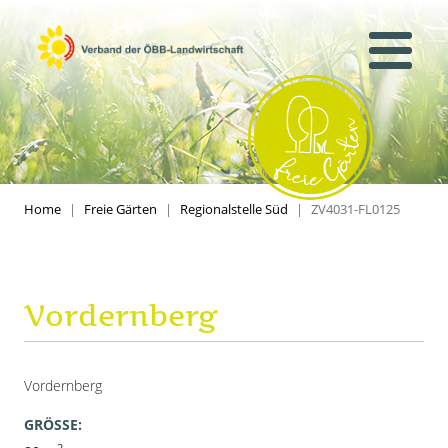
Home
Freie Gärten
Regionalstelle Süd
ZV4031-FL0125
Vordernberg
Vordernberg
GRÖSSE:
2