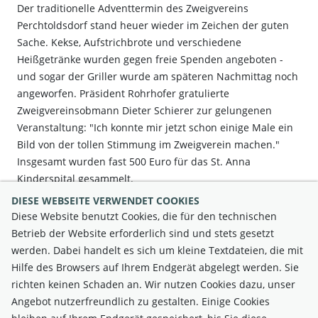
Der traditionelle Adventtermin des Zweigvereins
Perchtoldsdorf stand heuer wieder im Zeichen der guten
Sache. Kekse, Aufstrichbrote und verschiedene
Heißgetränke wurden gegen freie Spenden angeboten -
und sogar der Griller wurde am späteren Nachmittag noch
angeworfen. Präsident Rohrhofer gratulierte
Zweigvereinsobmann Dieter Schierer zur gelungenen
Veranstaltung: "Ich konnte mir jetzt schon einige Male ein
Bild von der tollen Stimmung im Zweigverein machen."
Insgesamt wurden fast 500 Euro für das St. Anna
Kinderspital gesammelt.
DIESE WEBSEITE VERWENDET COOKIES
Foto: Vereinsobmann Schierer und Präsident Rohrhofer beim
Diese Website benutzt Cookies, die für den technischen
Punschen
Betrieb der Website erforderlich sind und stets gesetzt
werden. Dabei handelt es sich um kleine Textdateien, die mit
Hilfe des Browsers auf Ihrem Endgerät abgelegt werden. Sie
richten keinen Schaden an. Wir nutzen Cookies dazu, unser
Angebot nutzerfreundlich zu gestalten. Einige Cookies