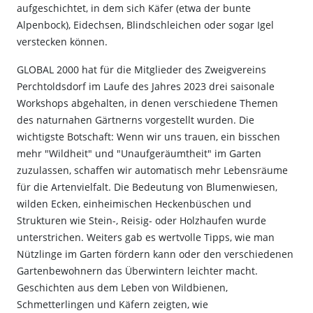
aufgeschichtet, in dem sich Käfer (etwa der bunte
Alpenbock), Eidechsen, Blindschleichen oder sogar Igel
verstecken können.
GLOBAL 2000 hat für die Mitglieder des Zweigvereins
Perchtoldsdorf im Laufe des Jahres 2023 drei saisonale
Workshops abgehalten, in denen verschiedene Themen
des naturnahen Gärtnerns vorgestellt wurden. Die
wichtigste Botschaft: Wenn wir uns trauen, ein bisschen
mehr "Wildheit" und "Unaufgeräumtheit" im Garten
zuzulassen, schaffen wir automatisch mehr Lebensräume
für die Artenvielfalt. Die Bedeutung von Blumenwiesen,
wilden Ecken, einheimischen Heckenbüschen und
Strukturen wie Stein-, Reisig- oder Holzhaufen wurde
unterstrichen. Weiters gab es wertvolle Tipps, wie man
Nützlinge im Garten fördern kann oder den verschiedenen
Gartenbewohnern das Überwintern leichter macht.
Geschichten aus dem Leben von Wildbienen,
Schmetterlingen und Käfern zeigten, wie