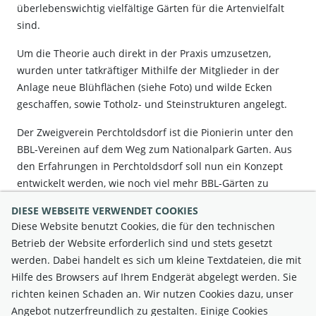
überlebenswichtig vielfältige Gärten für die Artenvielfalt
sind.
Um die Theorie auch direkt in der Praxis umzusetzen,
wurden unter tatkräftiger Mithilfe der Mitglieder in der
Anlage neue Blühflächen (siehe Foto) und wilde Ecken
geschaffen, sowie Totholz- und Steinstrukturen angelegt.
Der Zweigverein Perchtoldsdorf ist die Pionierin unter den
BBL-Vereinen auf dem Weg zum Nationalpark Garten. Aus
den Erfahrungen in Perchtoldsdorf soll nun ein Konzept
entwickelt werden, wie noch viel mehr BBL-Gärten zu
Nationalpark-Gärten werden können. So wird es auch 2024
DIESE WEBSEITE VERWENDET COOKIES
zahlreiche Aktivitäten rund um's naturnahe Gärtnern
Diese Website benutzt Cookies, die für den technischen
geben.
Betrieb der Website erforderlich sind und stets gesetzt
werden. Dabei handelt es sich um kleine Textdateien, die mit
Hilfe des Browsers auf Ihrem Endgerät abgelegt werden. Sie
richten keinen Schaden an. Wir nutzen Cookies dazu, unser
Angebot nutzerfreundlich zu gestalten. Einige Cookies