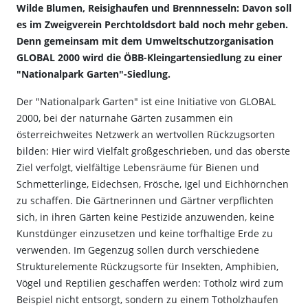
Wilde Blumen, Reisighaufen und Brennnesseln: Davon soll
es im Zweigverein Perchtoldsdort bald noch mehr geben.
Denn gemeinsam mit dem Umweltschutzorganisation
GLOBAL 2000 wird die ÖBB-Kleingartensiedlung zu einer
"Nationalpark Garten"-Siedlung.
Der "Nationalpark Garten" ist eine Initiative von GLOBAL
2000, bei der naturnahe Gärten zusammen ein
österreichweites Netzwerk an wertvollen Rückzugsorten
bilden: Hier wird Vielfalt großgeschrieben, und das oberste
Ziel verfolgt, vielfältige Lebensräume für Bienen und
Schmetterlinge, Eidechsen, Frösche, Igel und Eichhörnchen
zu schaffen. Die Gärtnerinnen und Gärtner verpflichten
sich, in ihren Gärten keine Pestizide anzuwenden, keine
Kunstdünger einzusetzen und keine torfhaltige Erde zu
verwenden. Im Gegenzug sollen durch verschiedene
Strukturelemente Rückzugsorte für Insekten, Amphibien,
Vögel und Reptilien geschaffen werden: Totholz wird zum
Beispiel nicht entsorgt, sondern zu einem Totholzhaufen