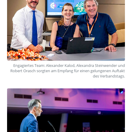
Engagiertes Team: Alexander Kalod, Alexandra Steinwender und
Robert Orasch sorgten am Empfang für einen gelungenen Auftakt
des Verbandstags.