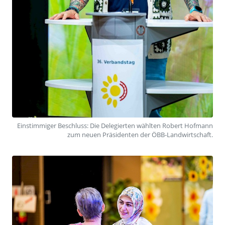
Einstimmiger Beschluss: Die Delegierten wählten Robert Hofmann
zum neuen Präsidenten der ÖBB-Landwirtschaft.