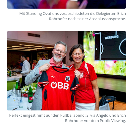
Mit Standing Ovations verabschiedeten die Delegierten Erich
Rohrhofer nach seiner Abschlussansprache.
Perfekt eingestimmt auf den Fußballabend: Silvia Angelo und Erich
Rohrhofer vor dem Public Viewing.