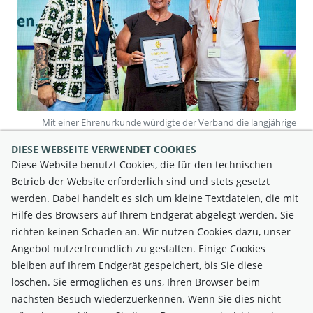
Mit einer Ehrenurkunde würdigte der Verband die langjährige
Tätigkeit und die besonderen Verdienste von Brigitte Kail.
DIESE WEBSEITE VERWENDET COOKIES
Diese Website benutzt Cookies, die für den technischen
Alle Fotos: © RedShift Media by Kevin Hackner
Betrieb der Website erforderlich sind und stets gesetzt
werden. Dabei handelt es sich um kleine Textdateien, die mit
Hilfe des Browsers auf Ihrem Endgerät abgelegt werden. Sie
richten keinen Schaden an. Wir nutzen Cookies dazu, unser
Angebot nutzerfreundlich zu gestalten. Einige Cookies
bleiben auf Ihrem Endgerät gespeichert, bis Sie diese
löschen. Sie ermöglichen es uns, Ihren Browser beim
nächsten Besuch wiederzuerkennen. Wenn Sie dies nicht