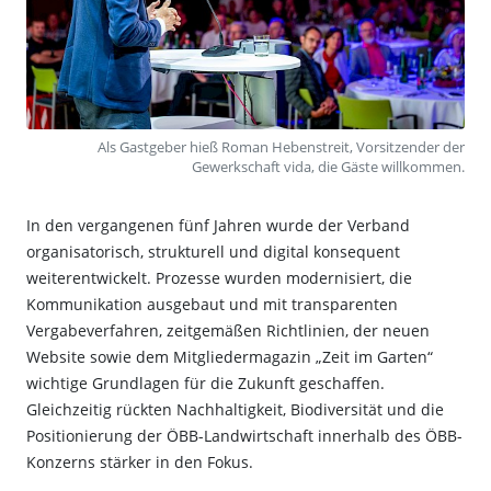
Als Gastgeber hieß Roman Hebenstreit, Vorsitzender der
Gewerkschaft vida, die Gäste willkommen.
In den vergangenen fünf Jahren wurde der Verband
organisatorisch, strukturell und digital konsequent
weiterentwickelt. Prozesse wurden modernisiert, die
Kommunikation ausgebaut und mit transparenten
Vergabeverfahren, zeitgemäßen Richtlinien, der neuen
Website sowie dem Mitgliedermagazin „Zeit im Garten“
wichtige Grundlagen für die Zukunft geschaffen.
Gleichzeitig rückten Nachhaltigkeit, Biodiversität und die
Positionierung der ÖBB-Landwirtschaft innerhalb des ÖBB-
Konzerns stärker in den Fokus.