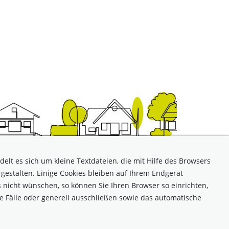
elt es sich um kleine Textdateien, die mit Hilfe des Browsers
gestalten. Einige Cookies bleiben auf Ihrem Endgerät
 nicht wünschen, so können Sie Ihren Browser so einrichten,
lich: Robert Hofmann
te Fälle oder generell ausschließen sowie das automatische