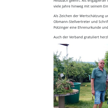
Feldbach geehrt. Als engagierter 
viele Jahre hinweg mit seinem Ein
Als Zeichen der Wertschätzung 
Obmann-Stellvertreter und Schrif
Potzinger eine Ehrenurkunde und
Auch der Verband gratuliert her