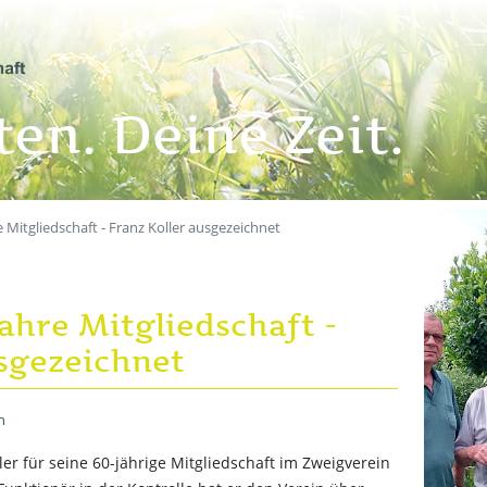
en. Deine Zeit.
e Mitgliedschaft - Franz Koller ausgezeichnet
ahre Mitgliedschaft -
usgezeichnet
n
er für seine 60-jährige Mitgliedschaft im Zweigverein