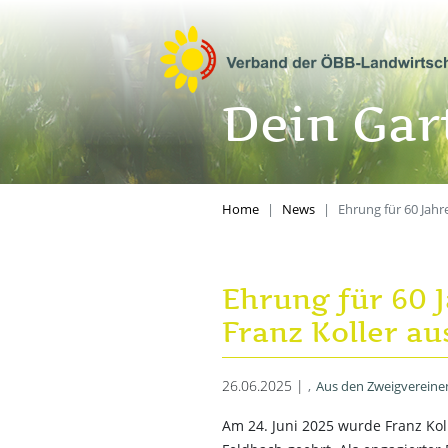
Dein Gart
Home
News
Ehrung für 60 Jahr
Ehrung für 60 J
Franz Koller a
26.06.2025 |
Aus den Zweigvereine
Am 24. Juni 2025 wurde Franz Koll